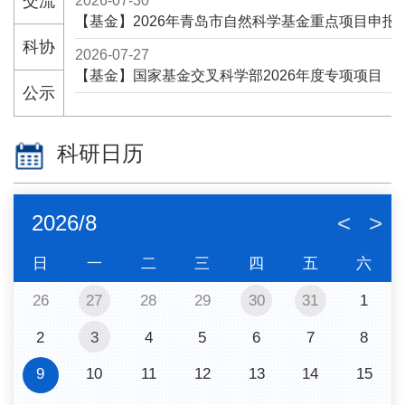
交流
2026-07-30
【基金】2026年青岛市自然科学基金重点项目申报
科协
2026-07-27
【基金】国家基金交叉科学部2026年度专项项目
公示
科研日历
<
>
2026/
8
日
一
二
三
四
五
六
26
27
28
29
30
31
1
2
3
4
5
6
7
8
9
10
11
12
13
14
15