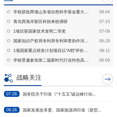
学校获批两项山东省自然科学基金重大基础研究项...
08-04
青岛西海岸新区科协来校调研
07-15
1项目获国家技术发明二等奖
07-09
国家知识产权局专利局专利审查协作河南中心、青...
06-29
1项国家重点研发计划项目以“A档”评价通过综合...
06-11
学校受邀参加第二届新时代行业特色高水平大学高...
06-09
战略关注
07-26
国务院关于印发《“十五五”碳达峰行动...
06-26
国家发展改革委、国家能源局印发《新型...